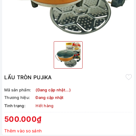
LẨU TRÒN PUJiKA
Mã sản phẩm:
(Đang cập nhật...)
Thương hiệu:
Đang cập nhật
Tình trạng:
Hết hàng
500.000₫
Thêm vào so sánh