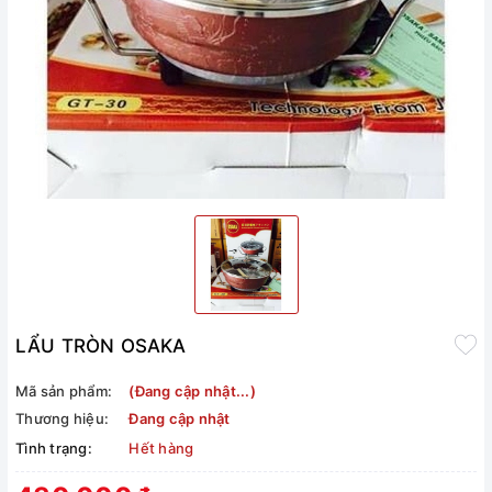
LẨU TRÒN OSAKA
Mã sản phẩm:
(Đang cập nhật...)
Thương hiệu:
Đang cập nhật
Tình trạng:
Hết hàng