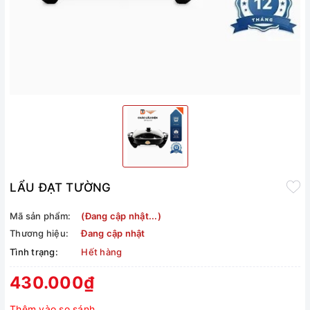
LẨU ĐẠT TƯỜNG
Mã sản phẩm:
(Đang cập nhật...)
Thương hiệu:
Đang cập nhật
Tình trạng:
Hết hàng
430.000₫
Thêm vào so sánh