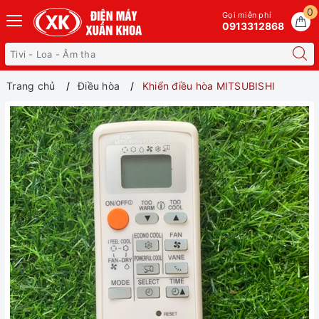
0
Gọi miễn phí
0913312868
Trang chủ
Điều hòa
Khiển điều hòa MITSUBISHI