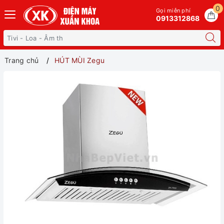
0
Gọi miễn phí
0913312868
Trang chủ
HÚT MÙI Zegu