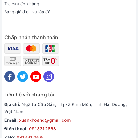
Tra cứu đơn hàng
Bảng giá dịch vụ lắp đặt
Chấp nhận thanh toán
Liên hệ với chúng tôi
Địa chỉ:
Ngã tư Cầu Sắn, Thị xã Kinh Môn, Tỉnh Hải Dương,
Việt Nam
Email:
xuankhoahd@gmail.com
Điện thoại:
0913312868
Zalo:
0913312868