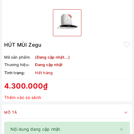
HÚT MÙI Zegu
Mã sản phẩm:
(Đang cập nhật...)
Thương hiệu:
Đang cập nhật
Tình trạng:
Hết hàng
4.300.000₫
Thêm vào so sánh
MÔ TẢ
×
Nội dung đang cập nhật.