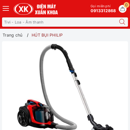
0
Gọi miễn phí
0913312868
Trang chủ
HÚT BỤI PHILIP