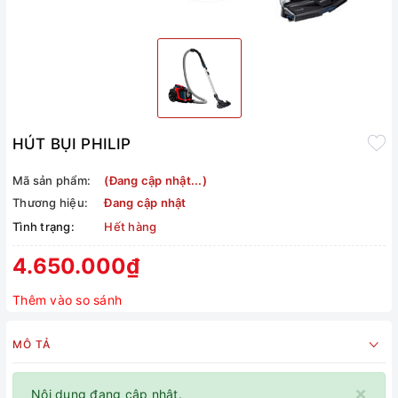
HÚT BỤI PHILIP
Mã sản phẩm:
(Đang cập nhật...)
Thương hiệu:
Đang cập nhật
Tình trạng:
Hết hàng
4.650.000₫
Thêm vào so sánh
MÔ TẢ
×
Nội dung đang cập nhật.