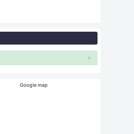
×
Google map