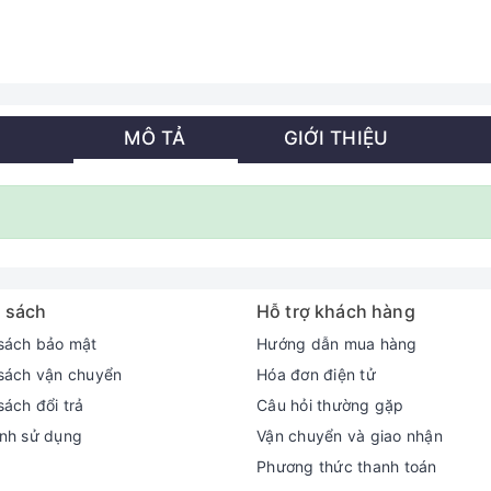
MÔ TẢ
GIỚI THIỆU
 sách
Hỗ trợ khách hàng
sách bảo mật
Hướng dẫn mua hàng
sách vận chuyển
Hóa đơn điện tử
sách đổi trả
Câu hỏi thường gặp
nh sử dụng
Vận chuyển và giao nhận
Phương thức thanh toán