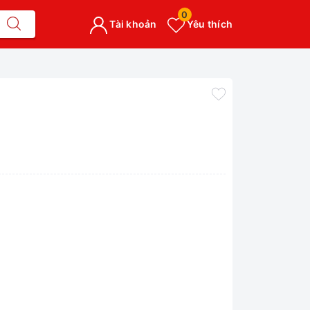
0
Tài khoản
Yêu thích