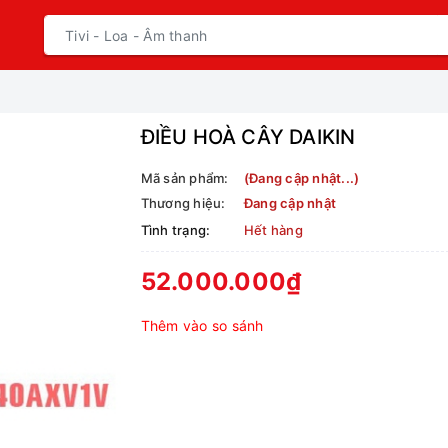
ĐIỀU HOÀ CÂY DAIKIN
Mã sản phẩm:
(Đang cập nhật...)
Thương hiệu:
Đang cập nhật
Tình trạng:
Hết hàng
52.000.000₫
Thêm vào so sánh