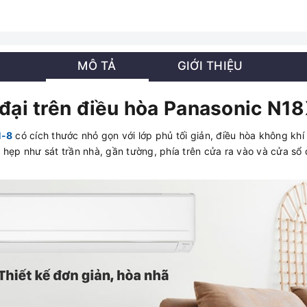
MÔ TẢ
GIỚI THIỆU
n đại trên điều hòa Panasonic N
H-8
có cích thước nhỏ gọn với lớp phủ tối giản, điều hòa không khí 
 hẹp như sát trần nhà, gần tường, phía trên cửa ra vào và cửa sổ 