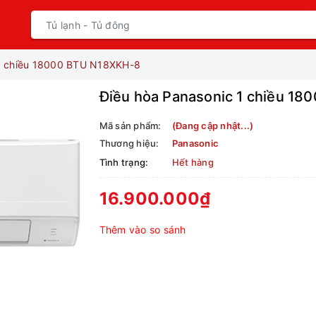
 1 chiều 18000 BTU N18XKH-8
Điều hòa Panasonic 1 chiều 1
Mã sản phẩm:
(Đang cập nhật...)
Thương hiệu:
Panasonic
Tình trạng:
Hết hàng
16.900.000₫
Thêm vào so sánh