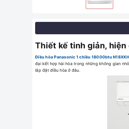
Thiết kế tinh giản, hiệ
Điều hòa Panasonic 1 chiều 18000btu N18XK
đại kết hợp hài hòa trong những không gian nhỏ
lắp đặt điều hòa ở đâu.