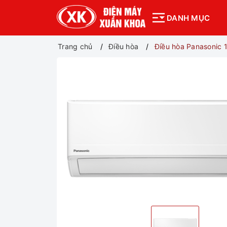
DANH MỤC
Trang chủ
Điều hòa
Điều hòa Panasonic