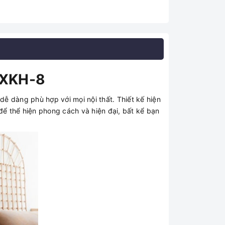
18XKH-8
dễ dàng phù hợp với mọi nội thất. Thiết kế hiện
để thể hiện phong cách và hiện đại, bất kể bạn