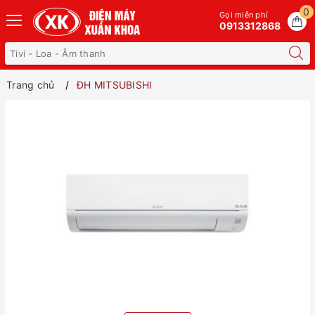
0
Gọi miễn phí
0913312868
Trang chủ
ĐH MITSUBISHI