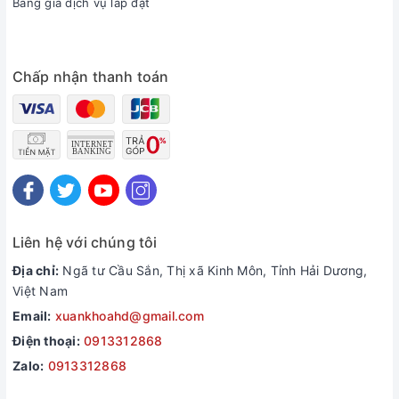
Bảng giá dịch vụ lắp đặt
Chấp nhận thanh toán
Liên hệ với chúng tôi
Địa chỉ:
Ngã tư Cầu Sắn, Thị xã Kinh Môn, Tỉnh Hải Dương,
Việt Nam
Email:
xuankhoahd@gmail.com
Điện thoại:
0913312868
Zalo:
0913312868