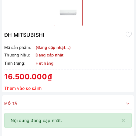
ĐH MITSUBISHI
Mã sản phẩm:
(Đang cập nhật...)
Thương hiệu:
Đang cập nhật
Tình trạng:
Hết hàng
16.500.000₫
Thêm vào so sánh
MÔ TẢ
×
Nội dung đang cập nhật.