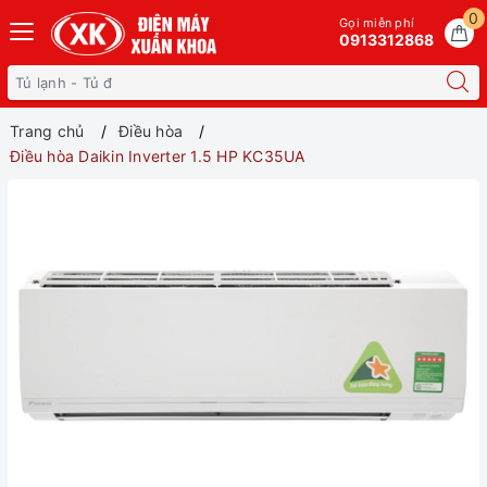
0
Gọi miễn phí
0913312868
Trang chủ
Điều hòa
Điều hòa Daikin Inverter 1.5 HP KC35UA