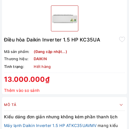
Điều hòa Daikin Inverter 1.5 HP KC35UA
Mã sản phẩm:
(Đang cập nhật...)
Thương hiệu:
DAIKIN
Tình trạng:
Hết hàng
13.000.000₫
Thêm vào so sánh
MÔ TẢ
Kiểu dáng đơn giản nhưng không kém phần thanh lịch
Máy lạnh Daikin Inverter 1.5 HP ATKC35UAVMV
mang kiểu