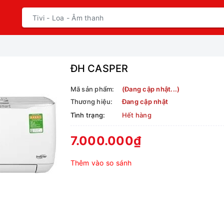
ĐH CASPER
Mã sản phẩm:
(Đang cập nhật...)
Thương hiệu:
Đang cập nhật
Tình trạng:
Hết hàng
7.000.000₫
Thêm vào so sánh