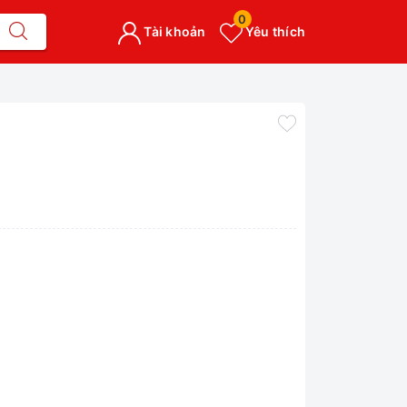
0
Tài khoản
Yêu thích