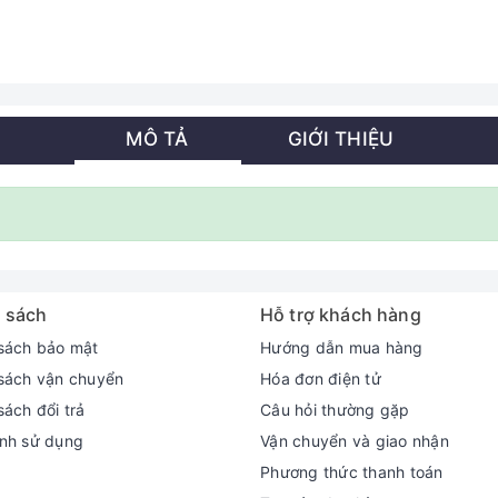
MÔ TẢ
GIỚI THIỆU
 sách
Hỗ trợ khách hàng
sách bảo mật
Hướng dẫn mua hàng
sách vận chuyển
Hóa đơn điện tử
sách đổi trả
Câu hỏi thường gặp
nh sử dụng
Vận chuyển và giao nhận
Phương thức thanh toán