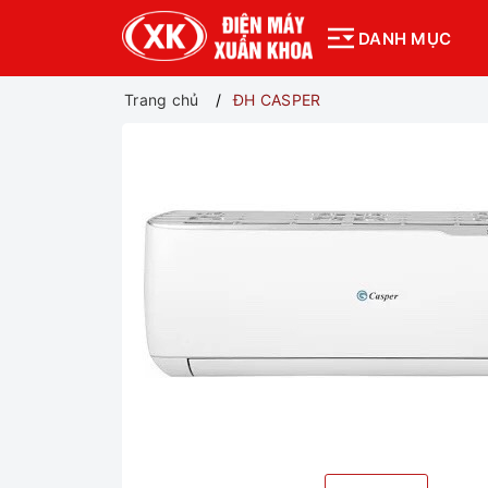
DANH MỤC
Trang chủ
ĐH CASPER