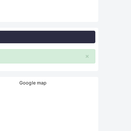
×
Google map