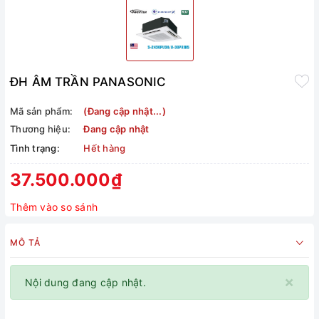
ĐH ÂM TRẦN PANASONIC
Mã sản phẩm:
(Đang cập nhật...)
Thương hiệu:
Đang cập nhật
Tình trạng:
Hết hàng
37.500.000₫
Thêm vào so sánh
MÔ TẢ
×
Nội dung đang cập nhật.