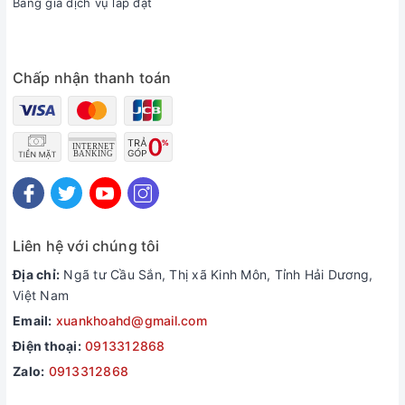
Bảng giá dịch vụ lắp đặt
Chấp nhận thanh toán
Liên hệ với chúng tôi
Địa chỉ:
Ngã tư Cầu Sắn, Thị xã Kinh Môn, Tỉnh Hải Dương,
Việt Nam
Email:
xuankhoahd@gmail.com
Điện thoại:
0913312868
Zalo:
0913312868