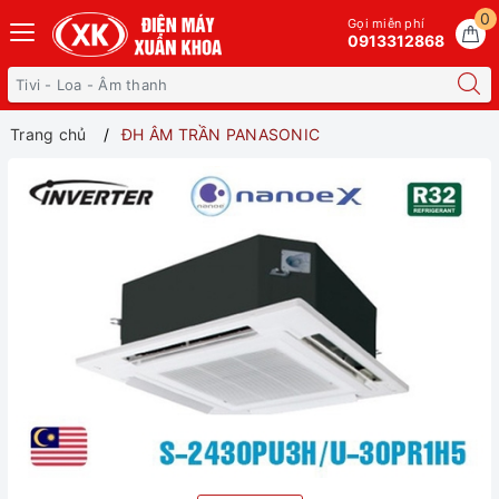
0
Gọi miễn phí
0913312868
Trang chủ
ĐH ÂM TRẦN PANASONIC