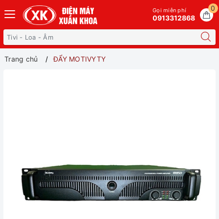
0
Gọi miễn phí
0913312868
Trang chủ
ĐẨY MOTIVYTY