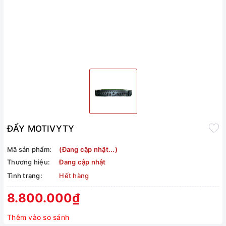
ĐẨY MOTIVYTY
Mã sản phẩm:
(Đang cập nhật...)
Thương hiệu:
Đang cập nhật
Tình trạng:
Hết hàng
8.800.000₫
Thêm vào so sánh