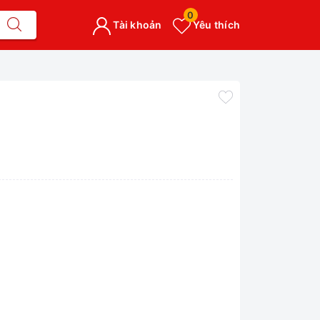
0
Tài khoản
Yêu thích