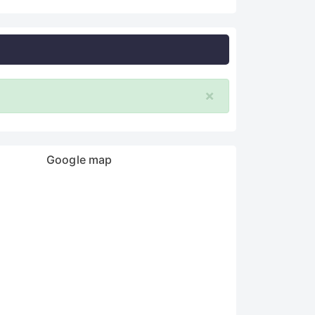
×
Google map