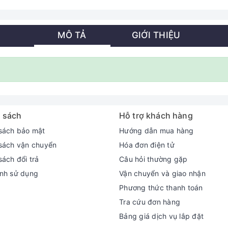
MÔ TẢ
GIỚI THIỆU
 sách
Hỗ trợ khách hàng
sách bảo mật
Hướng dẫn mua hàng
sách vận chuyển
Hóa đơn điện tử
sách đổi trả
Câu hỏi thường gặp
nh sử dụng
Vận chuyển và giao nhận
Phương thức thanh toán
Tra cứu đơn hàng
Bảng giá dịch vụ lắp đặt