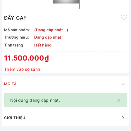
ĐẨY CAF
Mã sản phẩm:
(Đang cập nhật...)
Thương hiệu:
Đang cập nhật
Tình trạng:
Hết hàng
11.500.000₫
Thêm vào so sánh
MÔ TẢ
×
Nội dung đang cập nhật.
GIỚI THIỆU