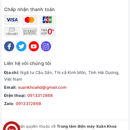
Chấp nhận thanh toán
Liên hệ với chúng tôi
Địa chỉ:
Ngã tư Cầu Sắn, Thị xã Kinh Môn, Tỉnh Hải Dương,
Việt Nam
Email:
xuankhoahd@gmail.com
Điện thoại:
0913312868
Zalo:
0913312868
© Bản quyền thuộc về
Trung tâm điện máy Xuân Khoa