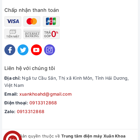
Chấp nhận thanh toán
Liên hệ với chúng tôi
Địa chỉ:
Ngã tư Cầu Sắn, Thị xã Kinh Môn, Tỉnh Hải Dương,
Việt Nam
Email:
xuankhoahd@gmail.com
Điện thoại:
0913312868
Zalo:
0913312868
© Bản quyền thuộc về
Trung tâm điện máy Xuân Khoa