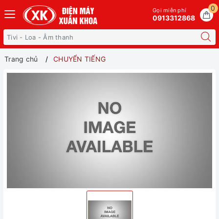
0
Gọi miễn phí
0913312868
Trang chủ
CHUYỂN TIẾNG