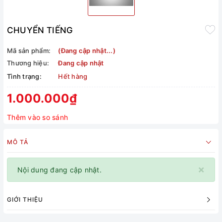
CHUYỂN TIẾNG
Mã sản phẩm:
(Đang cập nhật...)
Thương hiệu:
Đang cập nhật
Tình trạng:
Hết hàng
1.000.000₫
Thêm vào so sánh
MÔ TẢ
×
Nội dung đang cập nhật.
GIỚI THIỆU