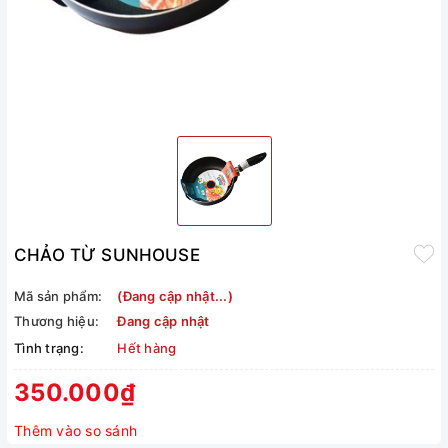
CHẢO TỪ SUNHOUSE
Mã sản phẩm:
(Đang cập nhật...)
Thương hiệu:
Đang cập nhật
Tình trạng:
Hết hàng
350.000₫
Thêm vào so sánh