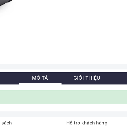
MÔ TẢ
GIỚI THIỆU
 sách
Hỗ trợ khách hàng