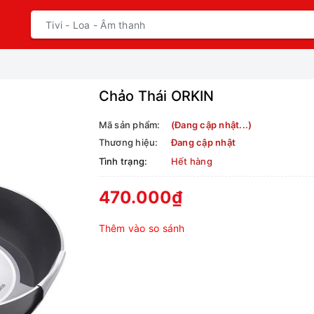
Chảo Thái ORKIN
Mã sản phẩm:
(Đang cập nhật...)
Thương hiệu:
Đang cập nhật
Tình trạng:
Hết hàng
470.000₫
Thêm vào so sánh