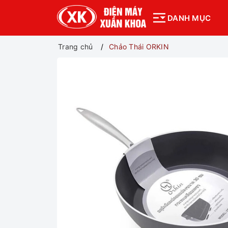
DANH MỤC
Trang chủ
Chảo Thái ORKIN