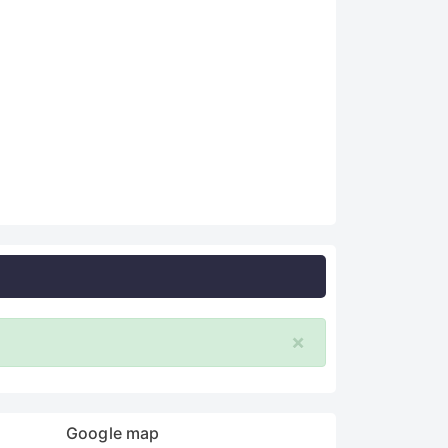
×
Google map