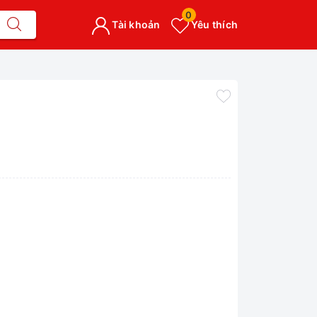
0
Tài khoản
Yêu thích