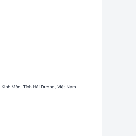
 Kinh Môn, Tỉnh Hải Dương, Việt Nam
m