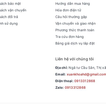
sách bảo mật
Hướng dẫn mua hàng
sách vận chuyển
Hóa đơn điện tử
sách đổi trả
Câu hỏi thường gặp
nh sử dụng
Vận chuyển và giao nhận
Phương thức thanh toán
Tra cứu đơn hàng
Bảng giá dịch vụ lắp đặt
Liên hệ với chúng tôi
Địa chỉ:
Ngã tư Cầu Sắn, Thị xã
Email:
xuankhoahd@gmail.co
Điện thoại:
0913312868
Zalo:
0913312868