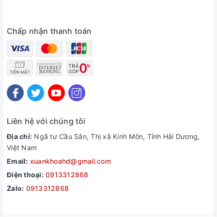
Chấp nhận thanh toán
Liên hệ với chúng tôi
Địa chỉ:
Ngã tư Cầu Sắn, Thị xã Kinh Môn, Tỉnh Hải Dương,
Việt Nam
Email:
xuankhoahd@gmail.com
Điện thoại:
0913312868
Zalo:
0913312868