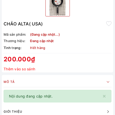
CHẢO ALTA( USA)
Mã sản phẩm:
(Đang cập nhật...)
Thương hiệu:
Đang cập nhật
Tình trạng:
Hết hàng
200.000₫
Thêm vào so sánh
MÔ TẢ
×
Nội dung đang cập nhật.
GIỚI THIỆU