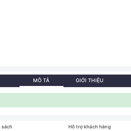
MÔ TẢ
GIỚI THIỆU
 sách
Hỗ trợ khách hàng