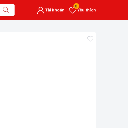
0
Tài khoản
Yêu thích