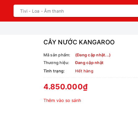
CÂY NƯỚC KANGAROO
Mã sản phẩm:
(Đang cập nhật...)
Thương hiệu:
Đang cập nhật
Tình trạng:
Hết hàng
4.850.000₫
Thêm vào so sánh