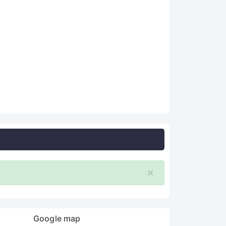
×
Google map