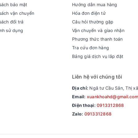
sách bảo mật
Hướng dẫn mua hàng
sách vận chuyển
Hóa đơn điện tử
sách đổi trả
Câu hỏi thường gặp
nh sử dụng
Vận chuyển và giao nhận
Phương thức thanh toán
Tra cứu đơn hàng
Bảng giá dịch vụ lắp đặt
Liên hệ với chúng tôi
Địa chỉ:
Ngã tư Cầu Sắn, Thị xã
Email:
xuankhoahd@gmail.co
Điện thoại:
0913312868
Zalo:
0913312868