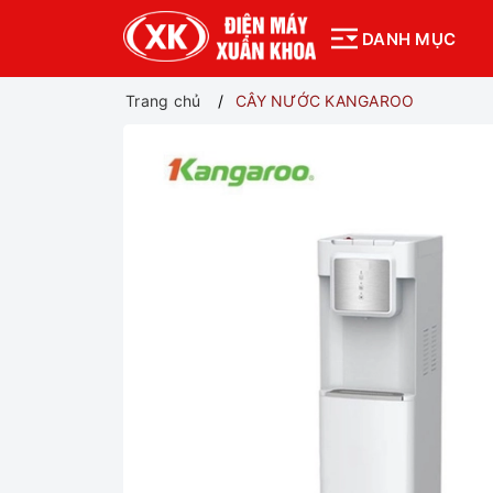
DANH MỤC
Trang chủ
CÂY NƯỚC KANGAROO