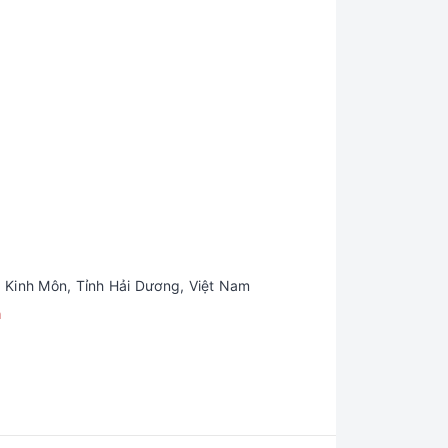
 Kinh Môn, Tỉnh Hải Dương, Việt Nam
m