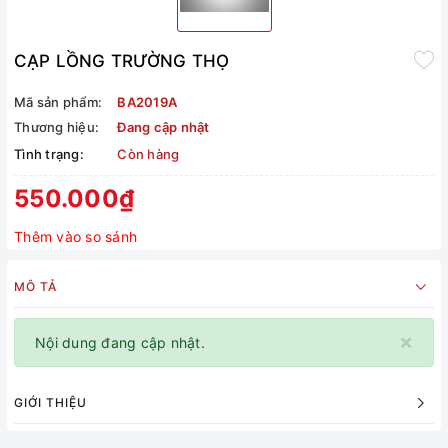
CẠP LỒNG TRƯỜNG THỌ
Mã sản phẩm:
BA2019A
Thương hiệu:
Đang cập nhật
Tình trạng:
Còn hàng
550.000₫
Thêm vào so sánh
MÔ TẢ
×
Nội dung đang cập nhật.
GIỚI THIỆU