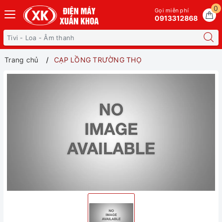
0
Gọi miễn phí
0913312868
Trang chủ
CẠP LỒNG TRƯỜNG THỌ