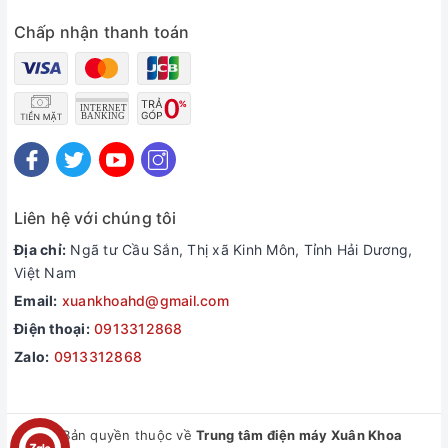
Chấp nhận thanh toán
Liên hệ với chúng tôi
Địa chỉ:
Ngã tư Cầu Sắn, Thị xã Kinh Môn, Tỉnh Hải Dương,
Việt Nam
Email:
xuankhoahd@gmail.com
Điện thoại:
0913312868
Zalo:
0913312868
© Bản quyền thuộc về
Trung tâm điện máy Xuân Khoa