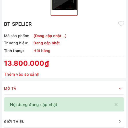
BT SPELIER
Mã sản phẩm:
(Đang cập nhật...)
Thương hiệu:
Đang cập nhật
Tình trạng:
Hết hàng
13.800.000₫
Thêm vào so sánh
MÔ TẢ
×
Nội dung đang cập nhật.
GIỚI THIỆU