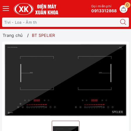
0
Gọi miễn phí
0913312868
Trang chủ
BT SPELIER