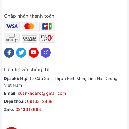
Chấp nhận thanh toán
Liên hệ với chúng tôi
Địa chỉ:
Ngã tư Cầu Sắn, Thị xã Kinh Môn, Tỉnh Hải Dương,
Việt Nam
Email:
xuankhoahd@gmail.com
Điện thoại:
0913312868
Zalo:
0913312868