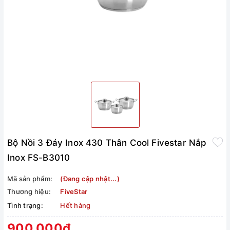
Bộ Nồi 3 Đáy Inox 430 Thân Cool Fivestar Nắp
Inox FS-B3010
Mã sản phẩm:
(Đang cập nhật...)
Thương hiệu:
FiveStar
Tình trạng:
Hết hàng
900.000₫