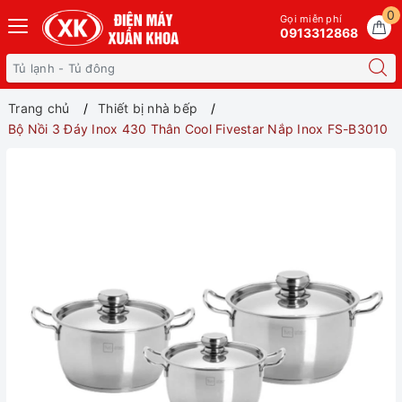
0
Gọi miễn phí
0913312868
Trang chủ
Thiết bị nhà bếp
Bộ Nồi 3 Đáy Inox 430 Thân Cool Fivestar Nắp Inox FS-B3010