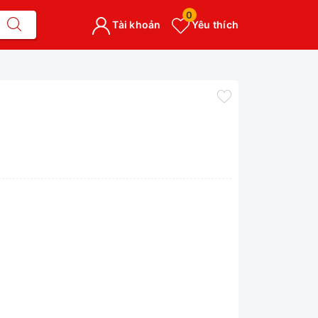
0
Tài khoản
Yêu thích