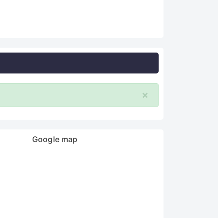
×
Google map