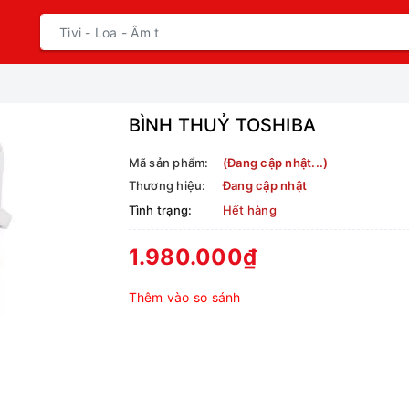
BÌNH THUỶ TOSHIBA
Mã sản phẩm:
(Đang cập nhật...)
Thương hiệu:
Đang cập nhật
Tình trạng:
Hết hàng
1.980.000₫
Thêm vào so sánh