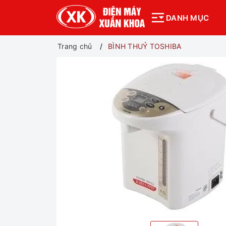
DANH MỤC
Trang chủ
BÌNH THUỶ TOSHIBA