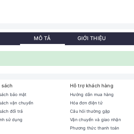
MÔ TẢ
GIỚI THIỆU
 sách
Hỗ trợ khách hàng
sách bảo mật
Hướng dẫn mua hàng
sách vận chuyển
Hóa đơn điện tử
sách đổi trả
Câu hỏi thường gặp
nh sử dụng
Vận chuyển và giao nhận
Phương thức thanh toán