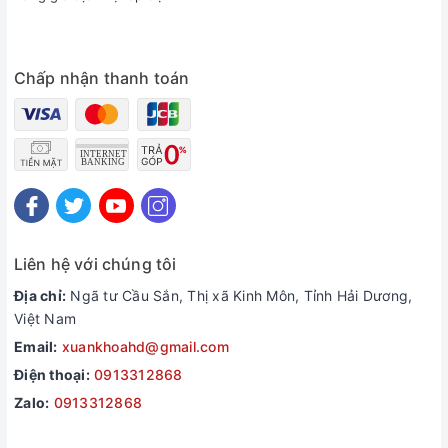
Chấp nhận thanh toán
Liên hệ với chúng tôi
Địa chỉ:
Ngã tư Cầu Sắn, Thị xã Kinh Môn, Tỉnh Hải Dương,
Việt Nam
Email:
xuankhoahd@gmail.com
Điện thoại:
0913312868
Zalo:
0913312868