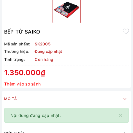
BẾP TỪ SAIKO
Mã sản phẩm:
SK2005
Thương hiệu:
Đang cập nhật
Tình trạng:
Còn hàng
1.350.000₫
Thêm vào so sánh
MÔ TẢ
×
Nội dung đang cập nhật.