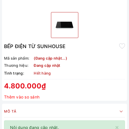
BẾP ĐIỆN TỪ SUNHOUSE
Mã sản phẩm:
(Đang cập nhật...)
Thương hiệu:
Đang cập nhật
Tình trạng:
Hết hàng
4.800.000₫
Thêm vào so sánh
MÔ TẢ
×
Nội dung đang cập nhật.