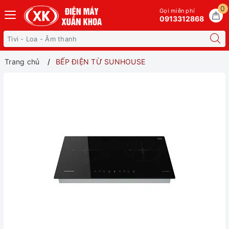
0
Gọi miễn phí
0913312868
Trang chủ
BẾP ĐIỆN TỪ SUNHOUSE