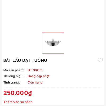
BÁT LẨU ĐẠT TƯỜNG
Mã sản phẩm:
DT 30Cm
Thương hiệu:
Đang cập nhật
Tình trạng:
Còn hàng
250.000₫
Thêm vào so sánh