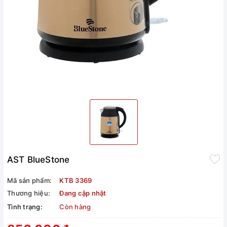
AST BlueStone
Mã sản phẩm:
KTB 3369
Thương hiệu:
Đang cập nhật
Tình trạng:
Còn hàng