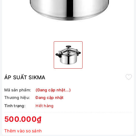
ÁP SUẤT SIKMA
Mã sản phẩm:
(Đang cập nhật...)
Thương hiệu:
Đang cập nhật
Tình trạng:
Hết hàng
500.000₫
Thêm vào so sánh